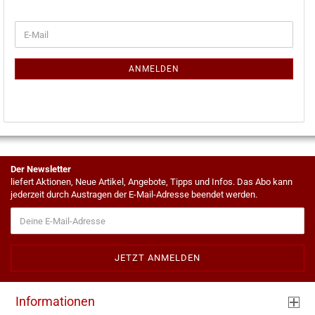
WEITER
E-
ZUR
Mail
NEWSLETTER-
ANMELDUNG
ANMELDEN
Der Newsletter
liefert Aktionen, Neue Artikel, Angebote, Tipps und Infos. Das Abo kann
jederzeit durch Austragen der E-Mail-Adresse beendet werden.
Informationen