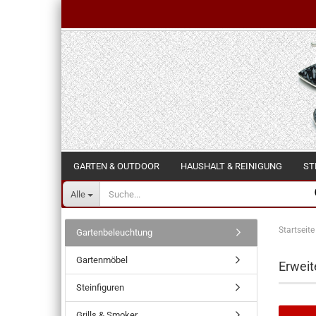
GARTEN & OUTDOOR
HAUSHALT & REINIGUNG
ST
Alle
Startseite
Gartenbeleuchtung
Gartenmöbel
Erweit
Steinfiguren
Grills & Smoker