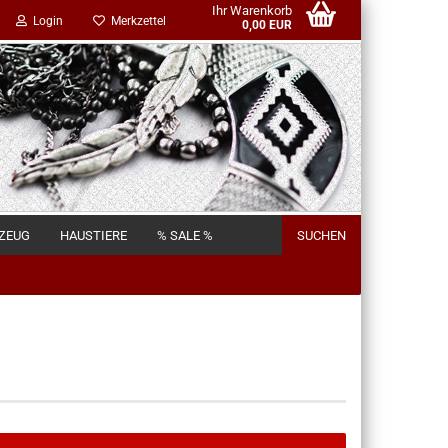
Ihr Warenkorb
Login
Merkzettel
0,00 EUR
LZEUG
HAUSTIERE
% SALE %
SUCHEN