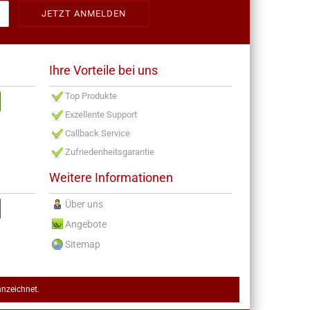
Ihre Vorteile bei uns
Top Produkte
Exzellente Support
Callback Service
Zufriedenheitsgarantie
Weitere Informationen
Über uns
Angebote
Sitemap
nnzeichnet.